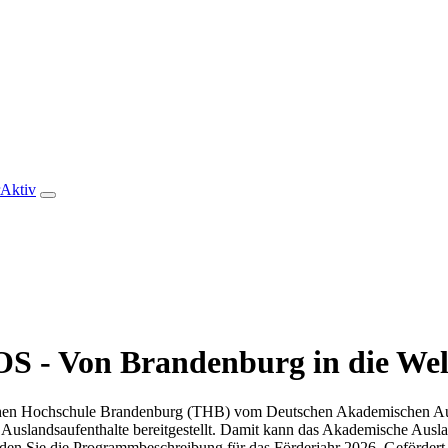
rAktiv
 - Von Brandenburg in die Wel
Hochschule Brandenburg (THB) vom Deutschen Akademischen Austa
uslandsaufenthalte bereitgestellt. Damit kann das Akademische Ausl
nden Sie die Programmbeschreibung für das Förderjahr 2026. Geförder