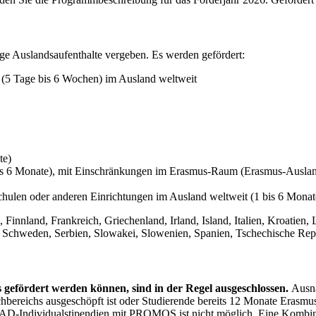
ge Auslandsaufenthalte vergeben. Es werden gefördert:
 (5 Tage bis 6 Wochen) im Ausland weltweit
te)
bis 6 Monate), mit Einschränkungen im Erasmus-Raum (Erasmus-Ausla
ulen oder anderen Einrichtungen im Ausland weltweit (1 bis 6 Monat
nnland, Frankreich, Griechenland, Irland, Island, Italien, Kroatien, 
 Schweden, Serbien, Slowakei, Slowenien, Spanien, Tschechische Rep
 gefördert werden können, sind in der Regel ausgeschlossen.
Ausna
bereichs ausgeschöpft ist oder Studierende bereits 12 Monate Erasmu
D-Individualstipendien mit PROMOS ist nicht möglich. Eine Kombin