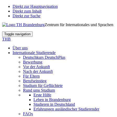
Direkt zur Hauptnavigation
Direkt zum Inhalt
Direkt zur Suche
Zentrum für Internationales und Sprachen
Toggle navigation
THB
Über uns
Internationale Studierende
Deutschkurs DeutschPlus
Bewerbung
Vor der Ankunft
Nach der Ankunft
Für Eltern
Berufseinstieg
Studium für Geflüchtete
Rund ums Studium
Erste Hilfe
Leben in Brandenburg
Studieren in Deutschland
Erfahrungen ausländischer Studierender
FAQs