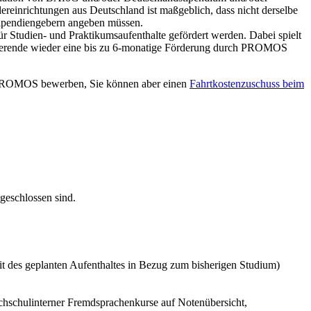
reinrichtungen aus Deutschland ist maßgeblich, dass nicht derselbe
tipendiengebern angeben müssen.
ür Studien- und Praktikumsaufenthalte gefördert werden. Dabei spielt
udierende wieder eine bis zu 6-monatige Förderung durch PROMOS
r PROMOS bewerben, Sie können aber einen
Fahrtkostenzuschuss beim
geschlossen sind.
it des geplanten Aufenthaltes in Bezug zum bisherigen Studium)
chschulinterner Fremdsprachenkurse auf Notenübersicht,