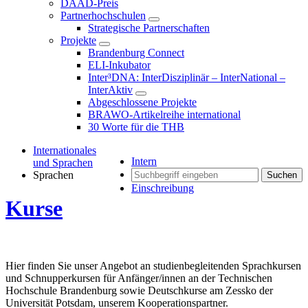
DAAD-Preis
Partnerhochschulen
Strategische Partnerschaften
Projekte
Brandenburg Connect
ELI-Inkubator
Inter³DNA: InterDisziplinär – InterNational –
InterAktiv
Abgeschlossene Projekte
BRAWO-Artikelreihe international
30 Worte für die THB
Internationales
Intern
und Sprachen
Sprachen
Suchen
Einschreibung
Kurse
Hier finden Sie unser Angebot an studienbegleitenden Sprachkursen
und Schnupperkursen für Anfänger/innen an der Technischen
Hochschule Brandenburg sowie Deutschkurse am Zessko der
Universität Potsdam, unserem Kooperationspartner.