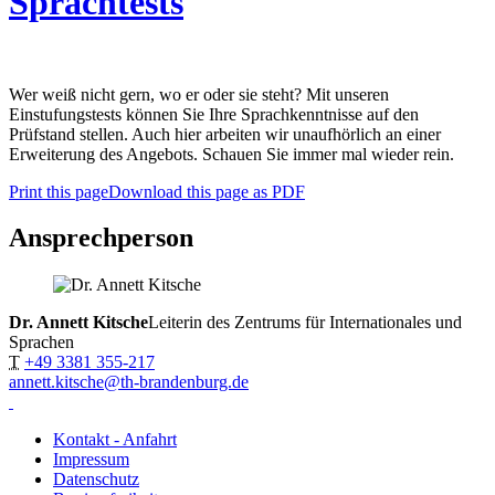
Sprachtests
Wer weiß nicht gern, wo er oder sie steht? Mit unseren
Einstufungstests können Sie Ihre Sprachkenntnisse auf den
Prüfstand stellen. Auch hier arbeiten wir unaufhörlich an einer
Erweiterung des Angebots. Schauen Sie immer mal wieder rein.
Print this page
Download this page as PDF
Ansprechperson
Dr. Annett Kitsche
Leiterin des Zentrums für Internationales und
Sprachen
T
+49 3381 355-217
annett.kitsche@th-brandenburg.de
Kontakt - Anfahrt
Impressum
Datenschutz