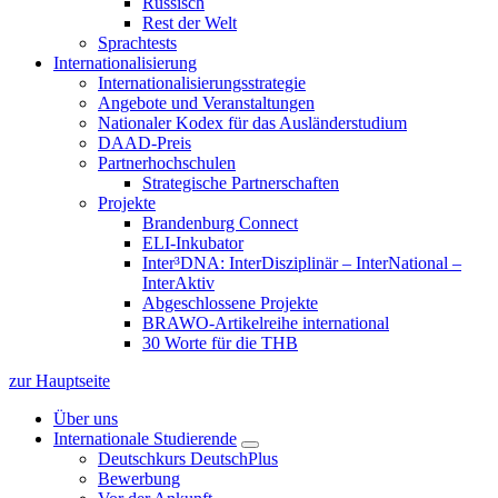
Russisch
Rest der Welt
Sprachtests
Internationalisierung
Internationalisierungsstrategie
Angebote und Veranstaltungen
Nationaler Kodex für das Ausländerstudium
DAAD-Preis
Partnerhochschulen
Strategische Partnerschaften
Projekte
Brandenburg Connect
ELI-Inkubator
Inter³DNA: InterDisziplinär – InterNational –
InterAktiv
Abgeschlossene Projekte
BRAWO-Artikelreihe international
30 Worte für die THB
zur Hauptseite
Über uns
Internationale Studierende
Deutschkurs DeutschPlus
Bewerbung