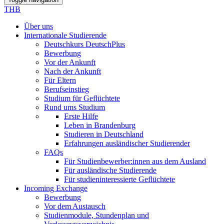
THB
Über uns
Internationale Studierende
Deutschkurs DeutschPlus
Bewerbung
Vor der Ankunft
Nach der Ankunft
Für Eltern
Berufseinstieg
Studium für Geflüchtete
Rund ums Studium
Erste Hilfe
Leben in Brandenburg
Studieren in Deutschland
Erfahrungen ausländischer Studierender
FAQs
Für Studienbewerber:innen aus dem Ausland
Für ausländische Studierende
Für studieninteressierte Geflüchtete
Incoming Exchange
Bewerbung
Vor dem Austausch
Studienmodule, Stundenplan und