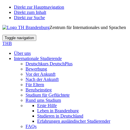
Direkt zur Hauptnavigation
Direkt zum Inhalt
Direkt zur Suche
Zentrum für Internationales und Sprachen
Toggle navigation
THB
Über uns
Internationale Studierende
Deutschkurs DeutschPlus
Bewerbung
Vor der Ankunft
Nach der Ankunft
Für Eltern
Berufseinstieg
Studium für Geflüchtete
Rund ums Studium
Erste Hilfe
Leben in Brandenburg
Studieren in Deutschland
Erfahrungen ausländischer Studierender
FAQs