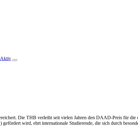
rAktiv
reichert. Die THB verleiht seit vielen Jahren den DAAD-Preis für die 
fördert wird, ehrt internationale Studierende, die sich durch besonde