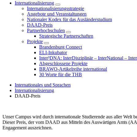
Internationalisierung
Internationalisierungsstrategie
Angebote und Veranstaltungen
Nationaler Kodex für das Ausländerstudium
DAAD-Preis
Partnerhochschulen
Strategische Partnerschaften
Projekte
Brandenburg Connect
ELI-Inkubator
Inter³DNA: InterDisziplinär – InterNational – Inte
Abgeschlossene Projekte
BRAWO-Artikelreihe international
30 Worte für die THB
Internationales und Sprachen
Internationalisierung
DAAD-Preis
Unser Campus wird durch internationale Studierende aus aller Welt be
Dieser Preis, der vom DAAD aus Mitteln des Auswärtigen Amts (AA) ge
Engagement auszeichnen.