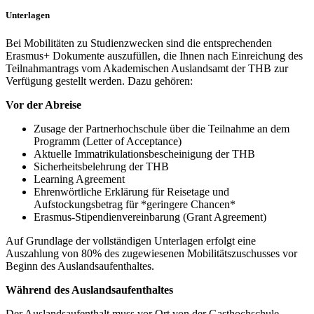
Unterlagen
Bei Mobilitäten zu Studienzwecken sind die entsprechenden
Erasmus+ Dokumente auszufüllen, die Ihnen nach Einreichung des
Teilnahmantrags vom Akademischen Auslandsamt der THB zur
Verfügung gestellt werden. Dazu gehören:
Vor der Abreise
Zusage der Partnerhochschule über die Teilnahme an dem
Programm (Letter of Acceptance)
Aktuelle Immatrikulationsbescheinigung der THB
Sicherheitsbelehrung der THB
Learning Agreement
Ehrenwörtliche Erklärung für Reisetage und
Aufstockungsbetrag für *geringere Chancen*
Erasmus-Stipendienvereinbarung (Grant Agreement)
Auf Grundlage der vollständigen Unterlagen erfolgt eine
Auszahlung von 80% des zugewiesenen Mobilitätszuschusses vor
Beginn des Auslandsaufenthaltes.
Während des Auslandsaufenthaltes
Der Auslandsaufenthalt muss vor Ort von der Gasthochschule