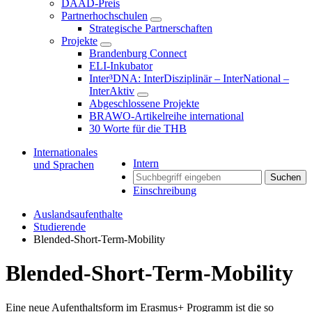
DAAD-Preis
Partnerhochschulen
Strategische Partnerschaften
Projekte
Brandenburg Connect
ELI-Inkubator
Inter³DNA: InterDisziplinär – InterNational –
InterAktiv
Abgeschlossene Projekte
BRAWO-Artikelreihe international
30 Worte für die THB
Internationales
Intern
und Sprachen
Suchen
Einschreibung
Auslandsaufenthalte
Studierende
Blended-Short-Term-Mobility
Blended-Short-Term-Mobility
Eine neue Aufenthaltsform im Erasmus+ Programm ist die so