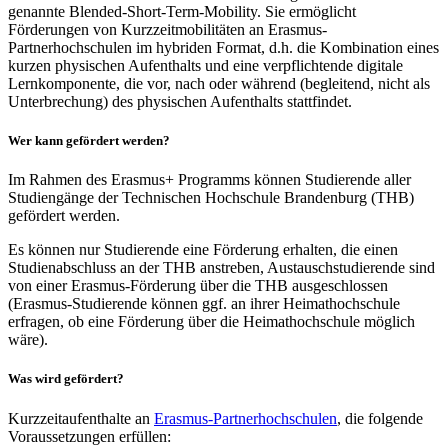
genannte Blended-Short-Term-Mobility. Sie ermöglicht
Förderungen von Kurzzeitmobilitäten an Erasmus-
Partnerhochschulen im hybriden Format, d.h. die Kombination eines
kurzen physischen Aufenthalts und eine verpflichtende digitale
Lernkomponente, die vor, nach oder während (begleitend, nicht als
Unterbrechung) des physischen Aufenthalts stattfindet.
Wer kann gefördert werden?
Im Rahmen des Erasmus+ Programms können Studierende aller
Studiengänge der Technischen Hochschule Brandenburg (THB)
gefördert werden.
Es können nur Studierende eine Förderung erhalten, die einen
Studienabschluss an der THB anstreben, Austauschstudierende sind
von einer Erasmus-Förderung über die THB ausgeschlossen
(Erasmus-Studierende können ggf. an ihrer Heimathochschule
erfragen, ob eine Förderung über die Heimathochschule möglich
wäre).
Was wird gefördert?
Kurzzeitaufenthalte an
Erasmus-Partnerhochschulen
, die folgende
Voraussetzungen erfüllen: