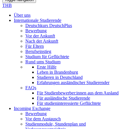
THB
Über uns
Internationale Studierende
Deutschkurs DeutschPlus
Bewerbung
Vor der Ankunft
Nach der Ankunft
Für Eltern
Berufseinstieg
Studium für Geflüchtete
Rund ums Studium
Erste Hilfe
Leben in Brandenburg
Studieren in Deutschland
Erfahrungen ausländischer Studierender
FAQs
Für Studienbewerber:innen aus dem Ausland
Für ausländische Studierende
Für studieninteressierte Geflüchtete
Incoming Exchange
Bewerbung
Vor dem Austausch
Studienmodule, Stundenplan und