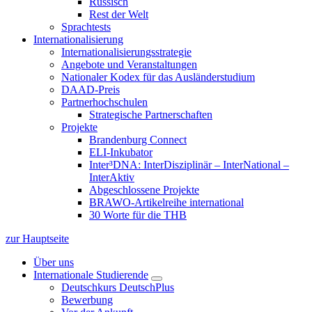
Russisch
Rest der Welt
Sprachtests
Internationalisierung
Internationalisierungsstrategie
Angebote und Veranstaltungen
Nationaler Kodex für das Ausländerstudium
DAAD-Preis
Partnerhochschulen
Strategische Partnerschaften
Projekte
Brandenburg Connect
ELI-Inkubator
Inter³DNA: InterDisziplinär – InterNational –
InterAktiv
Abgeschlossene Projekte
BRAWO-Artikelreihe international
30 Worte für die THB
zur Hauptseite
Über uns
Internationale Studierende
Deutschkurs DeutschPlus
Bewerbung