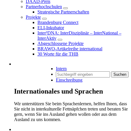
DAAD-Preis
Partnerhochschulen
Strategische Partnerschaften
Projekte
Brandenburg Connect
ELI-Inkubator
Inter³DNA: InterDisziplinär – InterNational –
InterAktiv
Abgeschlossene Projekte
BRAWO-Artikelreihe international
30 Worte für die THB
Intern
Suchen
Einschreibung
Internationales und Sprachen
Wir unterstützen Sie beim Sprachenlernen, helfen Ihnen, dass
Sie nicht in interkulturelle Fettnäpfchen treten und beraten Sie
gern, wenn Sie ins Ausland gehen wollen oder aus dem
Ausland zu uns kommen.