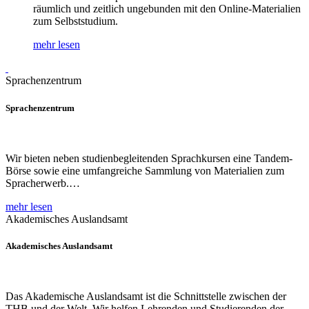
räumlich und zeitlich ungebunden mit den Online-Materialien
zum Selbststudium.
mehr lesen
Sprachenzentrum
Sprachenzentrum
Wir bieten neben studienbegleitenden Sprachkursen eine Tandem-
Börse sowie eine umfangreiche Sammlung von Materialien zum
Spracherwerb.…
mehr lesen
Akademisches Auslandsamt
Akademisches Auslandsamt
Das Akademische Auslandsamt ist die Schnittstelle zwischen der
THB und der Welt. Wir helfen Lehrenden und Studierenden der