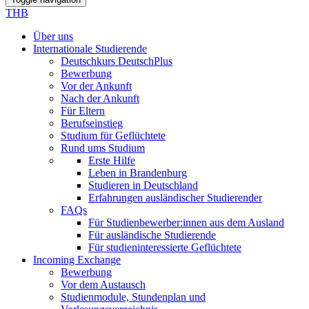
THB
Über uns
Internationale Studierende
Deutschkurs DeutschPlus
Bewerbung
Vor der Ankunft
Nach der Ankunft
Für Eltern
Berufseinstieg
Studium für Geflüchtete
Rund ums Studium
Erste Hilfe
Leben in Brandenburg
Studieren in Deutschland
Erfahrungen ausländischer Studierender
FAQs
Für Studienbewerber:innen aus dem Ausland
Für ausländische Studierende
Für studieninteressierte Geflüchtete
Incoming Exchange
Bewerbung
Vor dem Austausch
Studienmodule, Stundenplan und