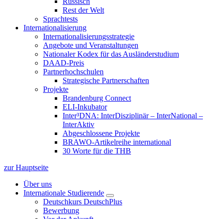
Russisch
Rest der Welt
Sprachtests
Internationalisierung
Internationalisierungsstrategie
Angebote und Veranstaltungen
Nationaler Kodex für das Ausländerstudium
DAAD-Preis
Partnerhochschulen
Strategische Partnerschaften
Projekte
Brandenburg Connect
ELI-Inkubator
Inter³DNA: InterDisziplinär – InterNational –
InterAktiv
Abgeschlossene Projekte
BRAWO-Artikelreihe international
30 Worte für die THB
zur Hauptseite
Über uns
Internationale Studierende
Deutschkurs DeutschPlus
Bewerbung