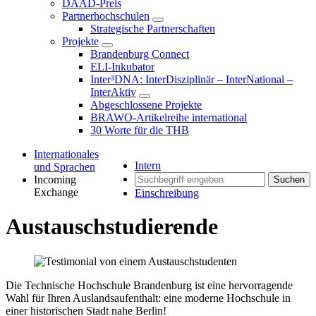
DAAD-Preis
Partnerhochschulen
Strategische Partnerschaften
Projekte
Brandenburg Connect
ELI-Inkubator
Inter³DNA: InterDisziplinär – InterNational –
InterAktiv
Abgeschlossene Projekte
BRAWO-Artikelreihe international
30 Worte für die THB
Internationales
Intern
und Sprachen
Incoming
Suchen
Exchange
Einschreibung
Austauschstudierende
Die Technische Hochschule Brandenburg ist eine hervorragende
Wahl für Ihren Auslandsaufenthalt: eine moderne Hochschule in
einer historischen Stadt nahe Berlin!