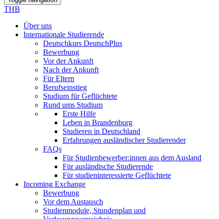
THB
Über uns
Internationale Studierende
Deutschkurs DeutschPlus
Bewerbung
Vor der Ankunft
Nach der Ankunft
Für Eltern
Berufseinstieg
Studium für Geflüchtete
Rund ums Studium
Erste Hilfe
Leben in Brandenburg
Studieren in Deutschland
Erfahrungen ausländischer Studierender
FAQs
Für Studienbewerber:innen aus dem Ausland
Für ausländische Studierende
Für studieninteressierte Geflüchtete
Incoming Exchange
Bewerbung
Vor dem Austausch
Studienmodule, Stundenplan und