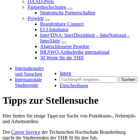
DAAD-Preis
Partnerhochschulen
Strategische Partnerschaften
Projekte
Brandenburg Connect
ELI-Inkubator
Inter³DNA: InterDisziplinär – InterNational –
InterAktiv
Abgeschlossene Projekte
BRAWO-Artikelreihe international
30 Worte für die THB
Internationales
Intern
und Sprachen
Internationale
Suchen
Studierende
Einschreibung
Tipps zur Stellensuche
Hier finden Sie einige Tipps zur Suche von Praktikums-, Nebenjob-
und Arbeitsstellen.
Der
Career Service
der Technischen Hochschule Brandenburg
macht die Studierenden der THB fit für den Job.