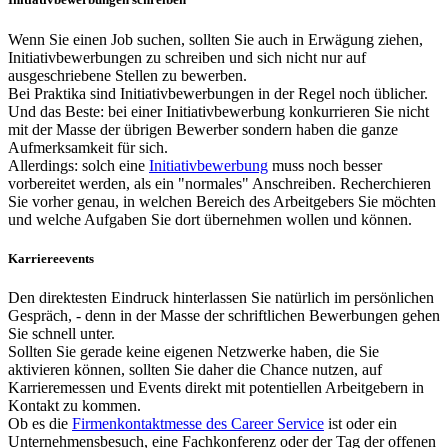
Wenn Sie einen Job suchen, sollten Sie auch in Erwägung ziehen,
Initiativbewerbungen zu schreiben und sich nicht nur auf
ausgeschriebene Stellen zu bewerben.
Bei Praktika sind Initiativbewerbungen in der Regel noch üblicher.
Und das Beste: bei einer Initiativbewerbung konkurrieren Sie nicht
mit der Masse der übrigen Bewerber sondern haben die ganze
Aufmerksamkeit für sich.
Allerdings: solch eine
Initiativbewerbung
muss noch besser
vorbereitet werden, als ein "normales" Anschreiben. Recherchieren
Sie vorher genau, in welchen Bereich des Arbeitgebers Sie möchten
und welche Aufgaben Sie dort übernehmen wollen und können.
Karriereevents
Den direktesten Eindruck hinterlassen Sie natürlich im persönlichen
Gespräch, - denn in der Masse der schriftlichen Bewerbungen gehen
Sie schnell unter.
Sollten Sie gerade keine eigenen Netzwerke haben, die Sie
aktivieren können, sollten Sie daher die Chance nutzen, auf
Karrieremessen und Events direkt mit potentiellen Arbeitgebern in
Kontakt zu kommen.
Ob es die
Firmenkontaktmesse des Career Service
ist oder ein
Unternehmensbesuch, eine Fachkonferenz oder der Tag der offenen