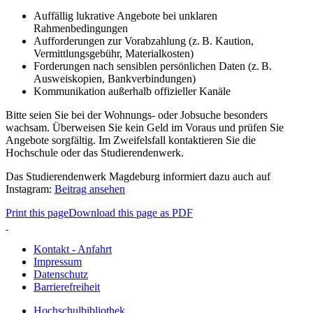
Auffällig lukrative Angebote bei unklaren
Rahmenbedingungen
Aufforderungen zur Vorabzahlung (z. B. Kaution,
Vermittlungsgebühr, Materialkosten)
Forderungen nach sensiblen persönlichen Daten (z. B.
Ausweiskopien, Bankverbindungen)
Kommunikation außerhalb offizieller Kanäle
Bitte seien Sie bei der Wohnungs- oder Jobsuche besonders
wachsam. Überweisen Sie kein Geld im Voraus und prüfen Sie
Angebote sorgfältig. Im Zweifelsfall kontaktieren Sie die
Hochschule oder das Studierendenwerk.
Das Studierendenwerk Magdeburg informiert dazu auch auf
Instagram:
Beitrag ansehen
Print this page
Download this page as PDF
Kontakt - Anfahrt
Impressum
Datenschutz
Barrierefreiheit
Hochschulbibliothek