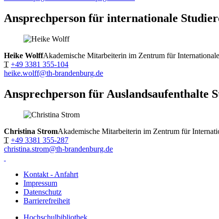
Ansprechperson für internationale Studie
Heike Wolff
Akademische Mitarbeiterin im Zentrum für International
T
+49 3381 355-104
heike.wolff@th-brandenburg.de
Ansprechperson für Auslandsaufenthalte S
Christina Strom
Akademische Mitarbeiterin im Zentrum für Internat
T
+49 3381 355-287
christina.strom@th-brandenburg.de
Kontakt - Anfahrt
Impressum
Datenschutz
Barrierefreiheit
Hochschulbibliothek