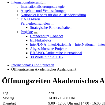
Internationalisierung
Internationalisierungsstrategie
Angebote und Veranstaltungen
Nationaler Kodex für das Ausländerstudium
DAAD-Preis
Partnerhochschulen
Strategische Partnerschaften
Projekte
Brandenburg Connect
ELI-Inkubator
Inter³DNA: InterDisziplinär – InterNational – Inte
Abgeschlossene Projekte
BRAWO-Artikelreihe international
30 Worte für die THB
Internationales und Sprachen
Öffnungszeiten Akademisches Auslandsamt
Öffnungszeiten Akademisches A
Tag
Zeit
Montag
14.00 - 16.00 Uhr
Dienstag
9.00 - 12.00 Uhr und 14.00 - 16.00 U