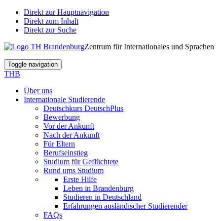
Direkt zur Hauptnavigation
Direkt zum Inhalt
Direkt zur Suche
Zentrum für Internationales und Sprachen
Toggle navigation
THB
Über uns
Internationale Studierende
Deutschkurs DeutschPlus
Bewerbung
Vor der Ankunft
Nach der Ankunft
Für Eltern
Berufseinstieg
Studium für Geflüchtete
Rund ums Studium
Erste Hilfe
Leben in Brandenburg
Studieren in Deutschland
Erfahrungen ausländischer Studierender
FAQs