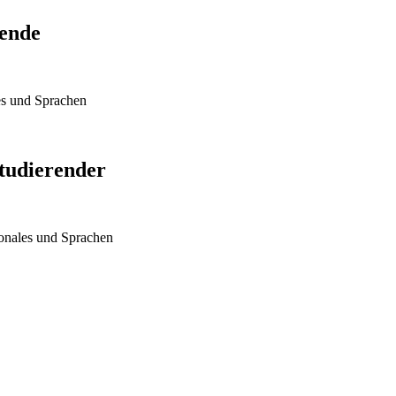
rende
es und Sprachen
tudierender
ionales und Sprachen