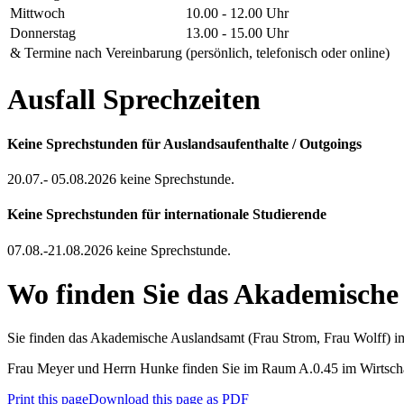
Mittwoch
10.00 - 12.00 Uhr
Donnerstag
13.00 - 15.00 Uhr
& Termine nach Vereinbarung
(persönlich, telefonisch oder online)
Ausfall Sprechzeiten
Keine
Sprechstunden für Auslandsaufenthalte / Outgoings
20.07.- 05.08.2026 keine Sprechstunde.
Keine
Sprechstunden für internationale Studierende
07.08.-21.08.2026 keine Sprechstunde.
Wo finden Sie das Akademische
Sie finden das Akademische Auslandsamt (Frau Strom, Frau Wolff) 
Frau Meyer und Herrn Hunke finden Sie im Raum A.0.45 im Wirtsch
Print this page
Download this page as PDF