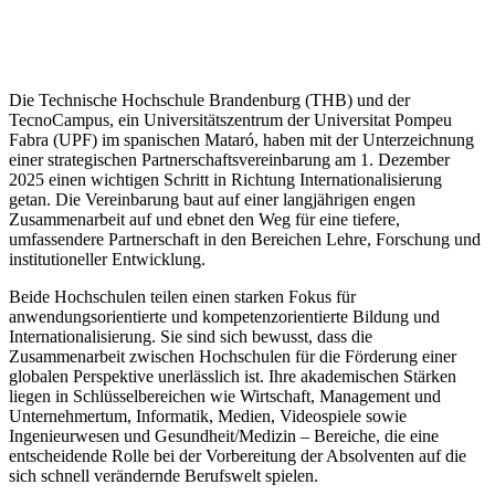
Die Technische Hochschule Brandenburg (THB) und der
TecnoCampus, ein Universitätszentrum der Universitat Pompeu
Fabra (UPF) im spanischen Mataró, haben mit der Unterzeichnung
einer strategischen Partnerschaftsvereinbarung am 1. Dezember
2025 einen wichtigen Schritt in Richtung Internationalisierung
getan. Die Vereinbarung baut auf einer langjährigen engen
Zusammenarbeit auf und ebnet den Weg für eine tiefere,
umfassendere Partnerschaft in den Bereichen Lehre, Forschung und
institutioneller Entwicklung.
Beide Hochschulen teilen einen starken Fokus für
anwendungsorientierte und kompetenzorientierte Bildung und
Internationalisierung. Sie sind sich bewusst, dass die
Zusammenarbeit zwischen Hochschulen für die Förderung einer
globalen Perspektive unerlässlich ist. Ihre akademischen Stärken
liegen in Schlüsselbereichen wie Wirtschaft, Management und
Unternehmertum, Informatik, Medien, Videospiele sowie
Ingenieurwesen und Gesundheit/Medizin – Bereiche, die eine
entscheidende Rolle bei der Vorbereitung der Absolventen auf die
sich schnell verändernde Berufswelt spielen.