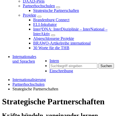
DAAD-Preis
Partnerhochschulen
Strategische Partnerschaften
Projekte
Brandenburg Connect
ELI-Inkubator
Inter³DNA: InterDisziplinär – InterNational –
InterAktiv
Abgeschlossene Projekte
BRAWO-Artikelreihe international
30 Worte für die THB
Internationales
Intern
und Sprachen
Suchen
Einschreibung
Internationalisierung
Partnerhochschulen
Strategische Partnerschaften
Strategische Partnerschaften
Kräfte bündeln, voneinander lernen,