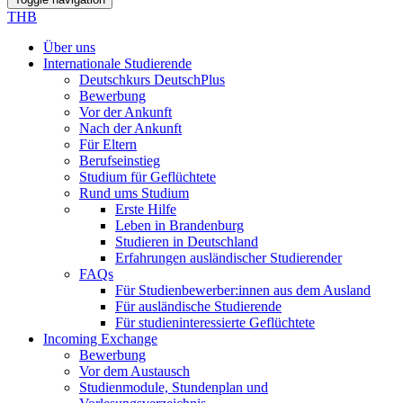
THB
Über uns
Internationale Studierende
Deutschkurs DeutschPlus
Bewerbung
Vor der Ankunft
Nach der Ankunft
Für Eltern
Berufseinstieg
Studium für Geflüchtete
Rund ums Studium
Erste Hilfe
Leben in Brandenburg
Studieren in Deutschland
Erfahrungen ausländischer Studierender
FAQs
Für Studienbewerber:innen aus dem Ausland
Für ausländische Studierende
Für studieninteressierte Geflüchtete
Incoming Exchange
Bewerbung
Vor dem Austausch
Studienmodule, Stundenplan und