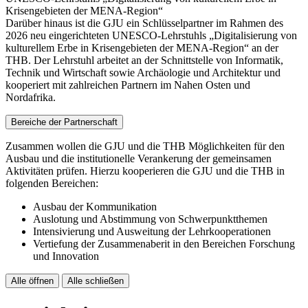
Krisengebieten der MENA-Region“
Darüber hinaus ist die GJU ein Schlüsselpartner im Rahmen des
2026 neu eingerichteten UNESCO-Lehrstuhls „Digitalisierung von
kulturellem Erbe in Krisengebieten der MENA-Region“ an der
THB. Der Lehrstuhl arbeitet an der Schnittstelle von Informatik,
Technik und Wirtschaft sowie Archäologie und Architektur und
kooperiert mit zahlreichen Partnern im Nahen Osten und
Nordafrika.
Bereiche der Partnerschaft
Zusammen wollen die GJU und die THB Möglichkeiten für den
Ausbau und die institutionelle Verankerung der gemeinsamen
Aktivitäten prüfen. Hierzu kooperieren die GJU und die THB in
folgenden Bereichen:
Ausbau der Kommunikation
Auslotung und Abstimmung von Schwerpunktthemen
Intensivierung und Ausweitung der Lehrkooperationen
Vertiefung der Zusammenaberit in den Bereichen Forschung
und Innovation
Alle öffnen
Alle schließen