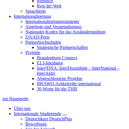
Russisch
Rest der Welt
Sprachtests
Internationalisierung
Internationalisierungsstrategie
Angebote und Veranstaltungen
Nationaler Kodex für das Ausländerstudium
DAAD-Preis
Partnerhochschulen
Strategische Partnerschaften
Projekte
Brandenburg Connect
ELI-Inkubator
Inter³DNA: InterDisziplinär – InterNational –
InterAktiv
Abgeschlossene Projekte
BRAWO-Artikelreihe international
30 Worte für die THB
zur Hauptseite
Über uns
Internationale Studierende
Deutschkurs DeutschPlus
Bewerbung