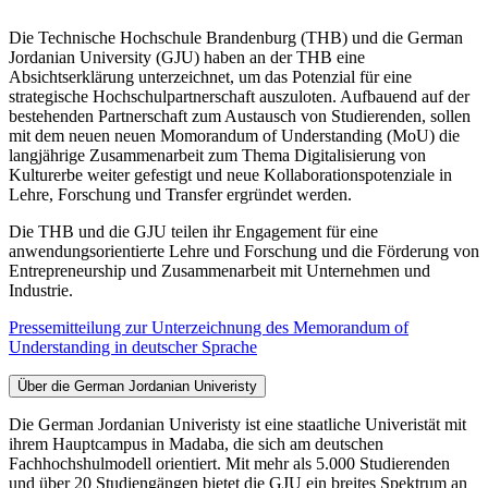
Die Technische Hochschule Brandenburg (THB) und die German
Jordanian University (GJU) haben an der THB eine
Absichtserklärung unterzeichnet, um das Potenzial für eine
strategische Hochschulpartnerschaft auszuloten. Aufbauend auf der
bestehenden Partnerschaft zum Austausch von Studierenden, sollen
mit dem neuen neuen Momorandum of Understanding (MoU) die
langjährige Zusammenarbeit zum Thema Digitalisierung von
Kulturerbe weiter gefestigt und neue Kollaborationspotenziale in
Lehre, Forschung und Transfer ergründet werden.
Die THB und die GJU teilen ihr Engagement für eine
anwendungsorientierte Lehre und Forschung und die Förderung von
Entrepreneurship und Zusammenarbeit mit Unternehmen und
Industrie.
Pressemitteilung zur Unterzeichnung des Memorandum of
Understanding in deutscher Sprache
Über die German Jordanian Univeristy
Die German Jordanian Univeristy ist eine staatliche Univeristät mit
ihrem Hauptcampus in Madaba, die sich am deutschen
Fachhochshulmodell orientiert. Mit mehr als 5.000 Studierenden
und über 20 Studiengängen bietet die GJU ein breites Spektrum an