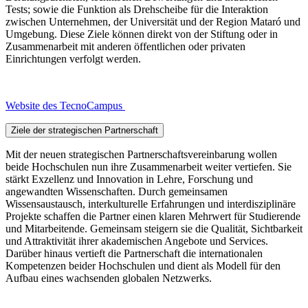
Tests; sowie die Funktion als Drehscheibe für die Interaktion
zwischen Unternehmen, der Universität und der Region Mataró und
Umgebung. Diese Ziele können direkt von der Stiftung oder in
Zusammenarbeit mit anderen öffentlichen oder privaten
Einrichtungen verfolgt werden.
Website des TecnoCampus
Ziele der strategischen Partnerschaft
Mit der neuen strategischen Partnerschaftsvereinbarung wollen
beide Hochschulen nun ihre Zusammenarbeit weiter vertiefen. Sie
stärkt Exzellenz und Innovation in Lehre, Forschung und
angewandten Wissenschaften. Durch gemeinsamen
Wissensaustausch, interkulturelle Erfahrungen und interdisziplinäre
Projekte schaffen die Partner einen klaren Mehrwert für Studierende
und Mitarbeitende. Gemeinsam steigern sie die Qualität, Sichtbarkeit
und Attraktivität ihrer akademischen Angebote und Services.
Darüber hinaus vertieft die Partnerschaft die internationalen
Kompetenzen beider Hochschulen und dient als Modell für den
Aufbau eines wachsenden globalen Netzwerks.