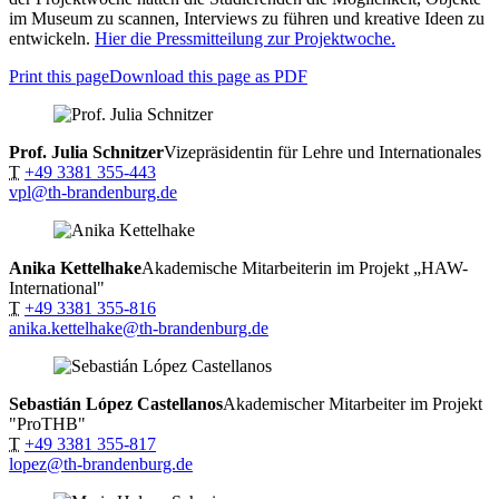
im Museum zu scannen, Interviews zu führen und kreative Ideen zu
entwickeln.
Hier die Pressmitteilung zur Projektwoche.
Print this page
Download this page as PDF
Prof. Julia Schnitzer
Vizepräsidentin für Lehre und Internationales
T
+49 3381 355-443
vpl@th-brandenburg.de
Anika Kettelhake
Akademische Mitarbeiterin im Projekt „HAW-
International"
T
+49 3381 355-816
anika.kettelhake@th-brandenburg.de
Sebastián López Castellanos
Akademischer Mitarbeiter im Projekt
"ProTHB"
T
+49 3381 355-817
lopez@th-brandenburg.de