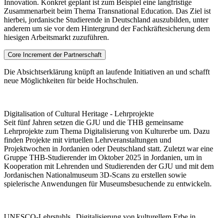
Innovation. Konkret geplant ist zum Beispiel eine langfristige
Zusammenarbeit beim Thema Transnational Education. Das Ziel ist
hierbei, jordanische Studierende in Deutschland auszubilden, unter
anderem um sie vor dem Hintergrund der Fachkräftesicherung dem
hiesigen Arbeitsmarkt zuzuführen.
Core Increment der Partnerschaft
Die Absichtserklärung knüpft an laufende Initiativen an und schafft
neue Möglichkeiten für beide Hochschulen.
Digitalisation of Cultural Heritage - Lehrprojekte
Seit fünf Jahren setzen die GJU und die THB gemeinsame
Lehrprojekte zum Thema Digitalisierung von Kulturerbe um. Dazu
finden Projekte mit virtuellen Lehrveranstaltungen und
Projektwochen in Jordanien oder Deutschland statt. Zuletzt war eine
Gruppe THB-Studierender im Oktober 2025 in Jordanien, um in
Kooperation mit Lehrenden und Studierenden der GJU und mit dem
Jordanischen Nationalmuseum 3D-Scans zu erstellen sowie
spielerische Anwendungen für Museumsbesuchende zu entwickeln.
UNESCO-Lehrstuhls „Digitalisierung von kulturellem Erbe in