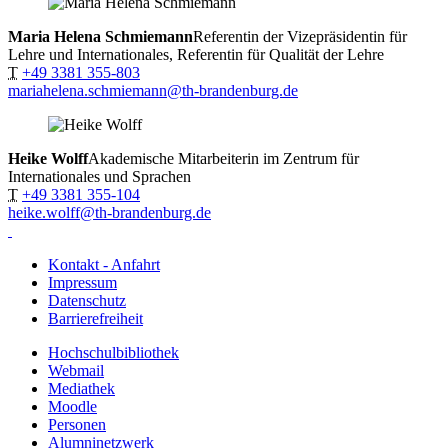
Maria Helena Schmiemann
Referentin der Vizepräsidentin für
Lehre und Internationales, Referentin für Qualität der Lehre
T
+49 3381 355-803
mariahelena.schmiemann@th-brandenburg.de
Heike Wolff
Akademische Mitarbeiterin im Zentrum für
Internationales und Sprachen
T
+49 3381 355-104
heike.wolff@th-brandenburg.de
Kontakt - Anfahrt
Impressum
Datenschutz
Barrierefreiheit
Hochschulbibliothek
Webmail
Mediathek
Moodle
Personen
Alumninetzwerk