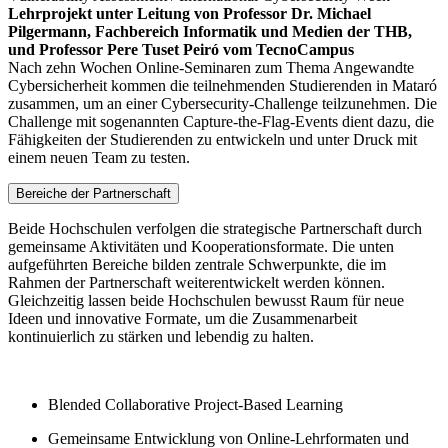
Lehrprojekt unter Leitung von Professor Dr. Michael
Pilgermann, Fachbereich Informatik und Medien der THB,
und Professor Pere Tuset Peiró vom TecnoCampus
Nach zehn Wochen Online-Seminaren zum Thema Angewandte
Cybersicherheit kommen die teilnehmenden Studierenden in Mataró
zusammen, um an einer Cybersecurity-Challenge teilzunehmen. Die
Challenge mit sogenannten Capture-the-Flag-Events dient dazu, die
Fähigkeiten der Studierenden zu entwickeln und unter Druck mit
einem neuen Team zu testen.
Bereiche der Partnerschaft
Beide Hochschulen verfolgen die strategische Partnerschaft durch
gemeinsame Aktivitäten und Kooperationsformate. Die unten
aufgeführten Bereiche bilden zentrale Schwerpunkte, die im
Rahmen der Partnerschaft weiterentwickelt werden können.
Gleichzeitig lassen beide Hochschulen bewusst Raum für neue
Ideen und innovative Formate, um die Zusammenarbeit
kontinuierlich zu stärken und lebendig zu halten.
Blended Collaborative Project-Based Learning
Gemeinsame Entwicklung von Online-Lehrformaten und