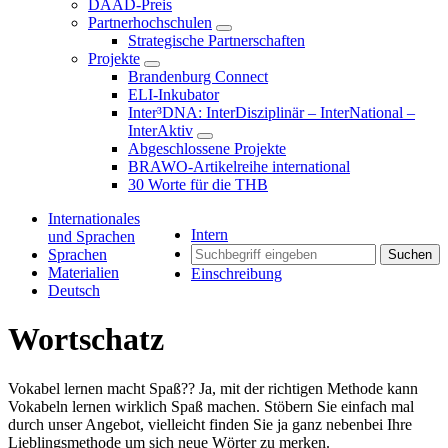
DAAD-Preis
Partnerhochschulen
Strategische Partnerschaften
Projekte
Brandenburg Connect
ELI-Inkubator
Inter³DNA: InterDisziplinär – InterNational –
InterAktiv
Abgeschlossene Projekte
BRAWO-Artikelreihe international
30 Worte für die THB
Internationales
Intern
und Sprachen
Sprachen
Suchen
Materialien
Einschreibung
Deutsch
Wortschatz
Vokabel lernen macht Spaß?? Ja, mit der richtigen Methode kann
Vokabeln lernen wirklich Spaß machen. Stöbern Sie einfach mal
durch unser Angebot, vielleicht finden Sie ja ganz nebenbei Ihre
Lieblingsmethode um sich neue Wörter zu merken.