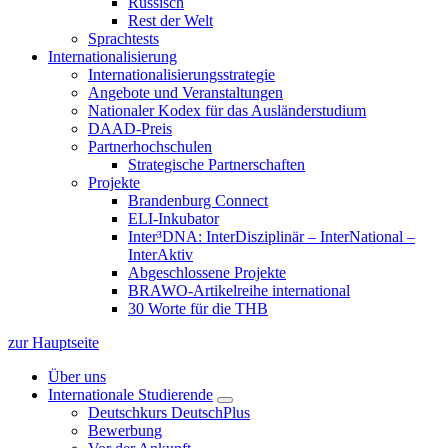
Russisch
Rest der Welt
Sprachtests
Internationalisierung
Internationalisierungsstrategie
Angebote und Veranstaltungen
Nationaler Kodex für das Ausländerstudium
DAAD-Preis
Partnerhochschulen
Strategische Partnerschaften
Projekte
Brandenburg Connect
ELI-Inkubator
Inter³DNA: InterDisziplinär – InterNational –
InterAktiv
Abgeschlossene Projekte
BRAWO-Artikelreihe international
30 Worte für die THB
zur Hauptseite
Über uns
Internationale Studierende
Deutschkurs DeutschPlus
Bewerbung