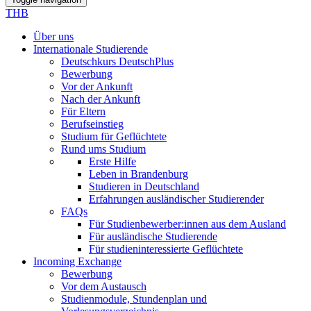
THB
Über uns
Internationale Studierende
Deutschkurs DeutschPlus
Bewerbung
Vor der Ankunft
Nach der Ankunft
Für Eltern
Berufseinstieg
Studium für Geflüchtete
Rund ums Studium
Erste Hilfe
Leben in Brandenburg
Studieren in Deutschland
Erfahrungen ausländischer Studierender
FAQs
Für Studienbewerber:innen aus dem Ausland
Für ausländische Studierende
Für studieninteressierte Geflüchtete
Incoming Exchange
Bewerbung
Vor dem Austausch
Studienmodule, Stundenplan und