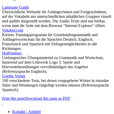
Language Guide
Übersichtliche Webseite für Anfänger/innen und Fortgeschrittene,
auf der Vokabeln aus unterschiedlichen inhaltlichen Gruppen visuell
und auditiv dargestellt werden. Die Audio-Texte sind nur hörbar,
wenn man die Seite mit dem Browser "Internet Explorer" öffnet.
Vokabel.com
Kleines Trainingsprogramm für Grundstufengrammatik und
Anfängerwortschatz für die Sprachen Deutsch, Englisch,
Französisch und Spanisch mit Abfragemöglichkeiten in alle
Richtungen.
HotPotatoes
Umfangreiches Übungsmaterial zu Grammatik und Wortschatz,
basierend auf dem Lehrwerk Logo 3. Spiele und
Hörverstehensübungen vervollständigen das Angebot
(Referenzsprache Englisch).
Goethe Verlag
100 verschiedene Tests, bei denen vorgegebene Wörter in einzelne
Sätze und Wendungen eingefügt werden müssen (Referenzsprache
Spanisch).
Print this page
Download this page as PDF
Kontakt - Anfahrt