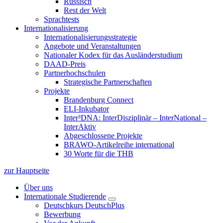
Russisch
Rest der Welt
Sprachtests
Internationalisierung
Internationalisierungsstrategie
Angebote und Veranstaltungen
Nationaler Kodex für das Ausländerstudium
DAAD-Preis
Partnerhochschulen
Strategische Partnerschaften
Projekte
Brandenburg Connect
ELI-Inkubator
Inter³DNA: InterDisziplinär – InterNational –
InterAktiv
Abgeschlossene Projekte
BRAWO-Artikelreihe international
30 Worte für die THB
zur Hauptseite
Über uns
Internationale Studierende
Deutschkurs DeutschPlus
Bewerbung