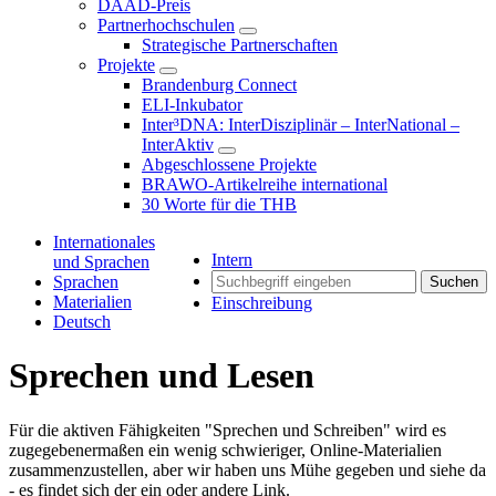
DAAD-Preis
Partnerhochschulen
Strategische Partnerschaften
Projekte
Brandenburg Connect
ELI-Inkubator
Inter³DNA: InterDisziplinär – InterNational –
InterAktiv
Abgeschlossene Projekte
BRAWO-Artikelreihe international
30 Worte für die THB
Internationales
Intern
und Sprachen
Sprachen
Suchen
Materialien
Einschreibung
Deutsch
Sprechen und Lesen
Für die aktiven Fähigkeiten "Sprechen und Schreiben" wird es
zugegebenermaßen ein wenig schwieriger, Online-Materialien
zusammenzustellen, aber wir haben uns Mühe gegeben und siehe da
- es findet sich der ein oder andere Link.