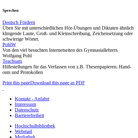
Sprechen
Deutsch Fördern
Üben Sie mit unterschiedlichen Hör-Übungen und Diktaten ähnlich
klingende Laute, Groß- und Kleinschreibung, Zeichensetzung oder
schwierige Wörter.
PohlW
Von den viel besuchten Internetseiten des Gymnasiallehrers
Wolfgang Pohl
Teachsam
Hilfestellungen für das Verfassen von z.B. Thesenpapieren, Hand-
outs und Protokollen
Print this page
Download this page as PDF
Kontakt - Anfahrt
Impressum
Datenschutz
Barrierefreiheit
Hochschulbibliothek
Webmail
Mediathek