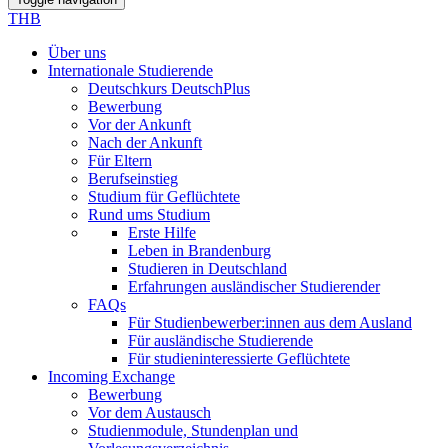
THB
Über uns
Internationale Studierende
Deutschkurs DeutschPlus
Bewerbung
Vor der Ankunft
Nach der Ankunft
Für Eltern
Berufseinstieg
Studium für Geflüchtete
Rund ums Studium
Erste Hilfe
Leben in Brandenburg
Studieren in Deutschland
Erfahrungen ausländischer Studierender
FAQs
Für Studienbewerber:innen aus dem Ausland
Für ausländische Studierende
Für studieninteressierte Geflüchtete
Incoming Exchange
Bewerbung
Vor dem Austausch
Studienmodule, Stundenplan und