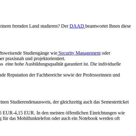
in einem fremden Land studieren? Der
DAAD
beantwortet Ihnen diese
ftsweisende Studiengänge wie
Security Management
oder
r praxisnah und projektorientiert.
 eine hohe Ausbildungsqualität garantiert ist. Die individuelle
nde Reputation der Fachbereiche sowie der Professorinnen und
en Studierendenausweis, der gleichzeitig auch das Semesterticket
,15 EUR-4,15 EUR. In den meisten öffentlichen Einrichtungen wie
ag für das Mobilfunktelefon oder auch ein Notebook werden oft