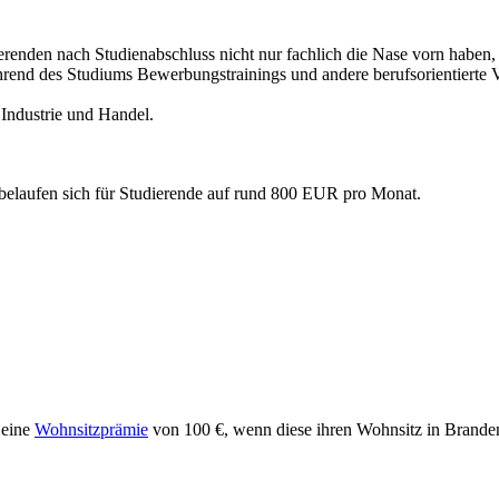
udierenden nach Studienabschluss nicht nur fachlich die Nase vorn haben
end des Studiums Bewerbungstrainings und andere berufsorientierte Ver
 Industrie und Handel.
belaufen sich für Studierende auf rund 800 EUR pro Monat.
 eine
Wohnsitzprämie
von 100 €, wenn diese ihren Wohnsitz in Brand