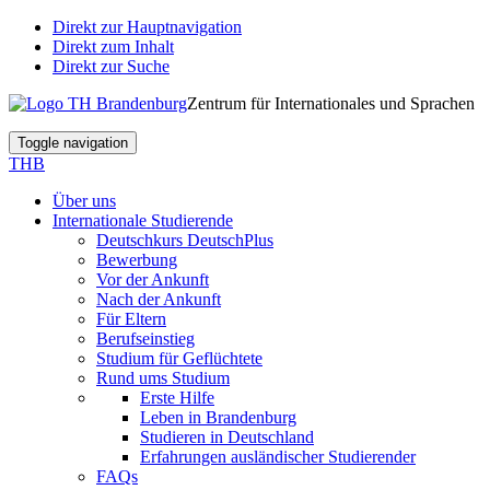
Direkt zur Hauptnavigation
Direkt zum Inhalt
Direkt zur Suche
Zentrum für Internationales und Sprachen
Toggle navigation
THB
Über uns
Internationale Studierende
Deutschkurs DeutschPlus
Bewerbung
Vor der Ankunft
Nach der Ankunft
Für Eltern
Berufseinstieg
Studium für Geflüchtete
Rund ums Studium
Erste Hilfe
Leben in Brandenburg
Studieren in Deutschland
Erfahrungen ausländischer Studierender
FAQs