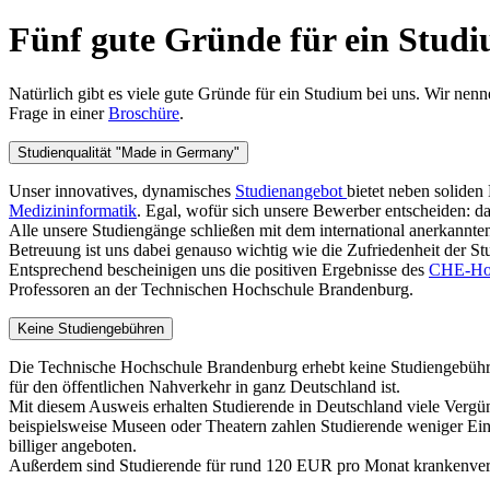
Fünf gute Gründe für ein Stud
Natürlich gibt es viele gute Gründe für ein Studium bei uns. Wir ne
Frage in einer
Broschüre
.
Studienqualität "Made in Germany"
Unser innovatives, dynamisches
Studienangebot
bietet neben soliden
Medizininformatik
. Egal, wofür sich unsere Bewerber entscheiden: d
Alle unsere Studiengänge schließen mit dem international anerkannten 
Betreuung ist uns dabei genauso wichtig wie die Zufriedenheit der St
Entsprechend bescheinigen uns die positiven Ergebnisse des
CHE-Hoc
Professoren an der Technischen Hochschule Brandenburg.
Keine Studiengebühren
Die Technische Hochschule Brandenburg erhebt keine Studiengebühr
für den öffentlichen Nahverkehr in ganz Deutschland ist.
Mit diesem Ausweis erhalten Studierende in Deutschland viele Vergü
beispielsweise Museen oder Theatern zahlen Studierende weniger Eint
billiger angeboten.
Außerdem sind Studierende für rund 120 EUR pro Monat krankenvers