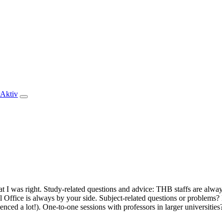
rAktiv
hat I was right. Study-related questions and advice: THB staffs are alwa
l Office is always by your side. Subject-related questions or problems? 
ienced a lot!). One-to-one sessions with professors in larger universities