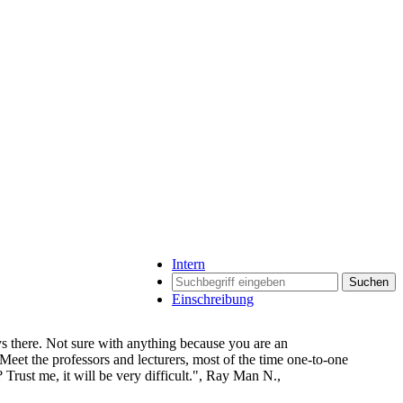
Intern
Suchen
Einschreibung
ys there. Not sure with anything because you are an
Meet the professors and lecturers, most of the time one-to-one
? Trust me, it will be very difficult.", Ray Man N.,