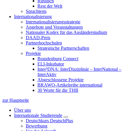
Russisch
Rest der Welt
Sprachtests
Internationalisierung
Internationalisierungsstrategie
Angebote und Veranstaltungen
Nationaler Kodex für das Ausländerstudium
DAAD-Preis
Partnerhochschulen
Strategische Partnerschaften
Projekte
Brandenburg Connect
ELI-Inkubator
Inter³DNA: InterDisziplinär – InterNational –
InterAktiv
Abgeschlossene Projekte
BRAWO-Artikelreihe international
30 Worte für die THB
zur Hauptseite
Über uns
Internationale Studierende
Deutschkurs DeutschPlus
Bewerbung