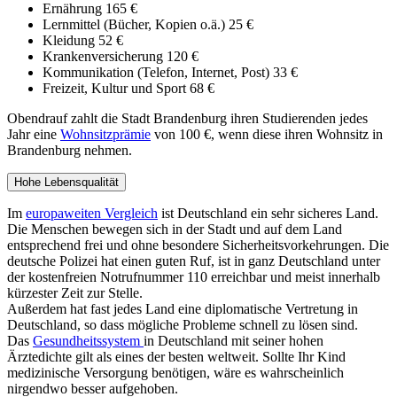
Ernährung 165 €
Lernmittel (Bücher, Kopien o.ä.) 25 €
Kleidung 52 €
Krankenversicherung 120 €
Kommunikation (Telefon, Internet, Post) 33 €
Freizeit, Kultur und Sport 68 €
Obendrauf zahlt die Stadt Brandenburg ihren Studierenden jedes
Jahr eine
Wohnsitzprämie
von 100 €, wenn diese ihren Wohnsitz in
Brandenburg nehmen.
Hohe Lebensqualität
Im
europaweiten Vergleich
ist Deutschland ein sehr sicheres Land.
Die Menschen bewegen sich in der Stadt und auf dem Land
entsprechend frei und ohne besondere Sicherheitsvorkehrungen. Die
deutsche Polizei hat einen guten Ruf, ist in ganz Deutschland unter
der kostenfreien Notrufnummer 110 erreichbar und meist innerhalb
kürzester Zeit zur Stelle.
Außerdem hat fast jedes Land eine diplomatische Vertretung in
Deutschland, so dass mögliche Probleme schnell zu lösen sind.
Das
Gesundheitssystem
in Deutschland mit seiner hohen
Ärztedichte gilt als eines der besten weltweit. Sollte Ihr Kind
medizinische Versorgung benötigen, wäre es wahrscheinlich
nirgendwo besser aufgehoben.