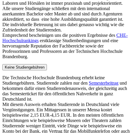
Laboren und Hörsälen ist immer praxisnah und projektorientiert.
Alle unsere Studiengänge schließen mit dem international
anerkannten Bachelor oder Master ab und sind durch Agenturen
akkreditiert, so dass eine hohe Ausbildungsqualität garantiert ist.
Die individuelle Betreuung ist uns dabei genauso wichtig wie die
Zufriedenheit der Studierenden.
Entsprechend bescheinigen uns die positiven Ergebnisse des
CHE-
Hochschulrankings
erstklassige Studienbedingungen und eine
hervorragende Reputation der Fachbereiche sowie der
Professorinnen und Professoren an der Technischen Hochschule
Brandenburg.
Keine Studiengebühren
Die Technische Hochschule Brandenburg erhebt keine
Studiengebühren. Studierende zahlen nur den
Semesterbeitrag
und
bekommen dafür einen Studierendenausweis, der gleichzeitig auch
das Semesterticket für den öffentlichen Nahverkehr in ganz
Deutschland ist.
Mit diesem Ausweis erhalten Studierende in Deutschland viele
Vergünstigungen. Ein Mittagessen in unserer Mensa kostet
beispielsweise 2,15 EUR-4,15 EUR. In den meisten öffentlichen
Einrichtungen wie beispielsweise Museen oder Theatern zahlen
Studierende weniger Eintritt, viele Dinge wie beispielsweise ein
Konto bei der Bank, ein Vertrag für das Mobilfunktelefon oder auch