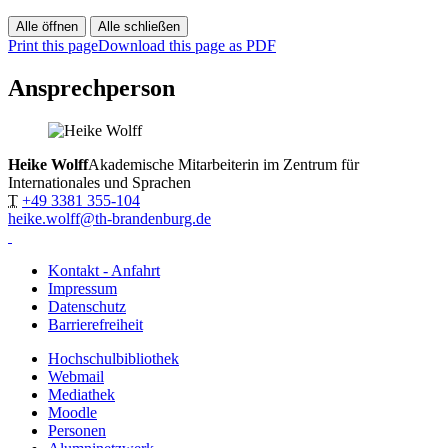
Alle öffnen
Alle schließen
Print this page
Download this page as PDF
Ansprechperson
Heike Wolff
Akademische Mitarbeiterin im Zentrum für
Internationales und Sprachen
T
+49 3381 355-104
heike.wolff@th-brandenburg.de
Kontakt - Anfahrt
Impressum
Datenschutz
Barrierefreiheit
Hochschulbibliothek
Webmail
Mediathek
Moodle
Personen