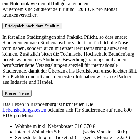
ein Notebook werden oft billiger angeboten.
Außerdem sind Studierende für rund 120 EUR pro Monat
krankenversichert.
Erfolgreich nach dem Studium
In fast allen Studiengängen sind Praktika Pflicht, so dass unsere
Studierenden nach Studienabschluss nicht nur fachlich die Nase
vorn haben, sondern auch mit erster Berufserfahrung aufwarten
können. Zusätzlich bietet die Technische Hochschule Brandenburg
bereits während des Studiums Bewerbungstrainings und andere
berufsorientierte Veranstaltungen speziell für internationale
Studierende, damit der Übergang ins Berufsleben umso leichter fällt.
Für Praktika und oft auch den ersten Job haben wir starke Partner
aus Industrie und Handel.
Kleine Preise
Das Leben in Brandenburg ist nicht teuer. Die
Lebenshaltungskosten
belaufen sich für Studierende auf rund 800
EUR pro Monat.
Wohnheim inkl. Nebenkosten 310-370 €
Internet Wohnheim 5 € (sechs Monate = 30 €)
Semesterbeitrag mit Ticket 53 € (sechs Monate = 322 €)