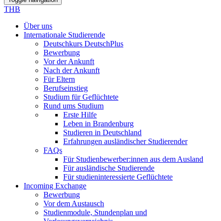
THB
Über uns
Internationale Studierende
Deutschkurs DeutschPlus
Bewerbung
Vor der Ankunft
Nach der Ankunft
Für Eltern
Berufseinstieg
Studium für Geflüchtete
Rund ums Studium
Erste Hilfe
Leben in Brandenburg
Studieren in Deutschland
Erfahrungen ausländischer Studierender
FAQs
Für Studienbewerber:innen aus dem Ausland
Für ausländische Studierende
Für studieninteressierte Geflüchtete
Incoming Exchange
Bewerbung
Vor dem Austausch
Studienmodule, Stundenplan und